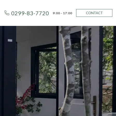
0299-83-7720
CONTACT
9:00 - 17:00