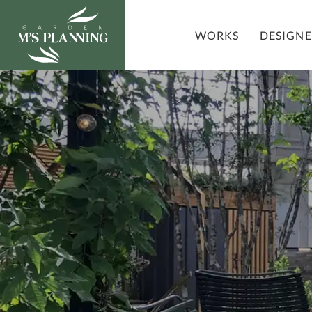
DESIGN
WORKS