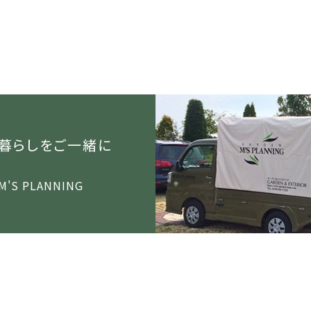
暮らしをご一緒に
 M'S PLANNING