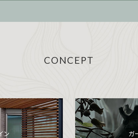
CONCEPT
イン
ガ