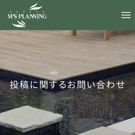
投稿に関するお問い合わせ