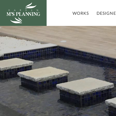
DESIGN
WORKS