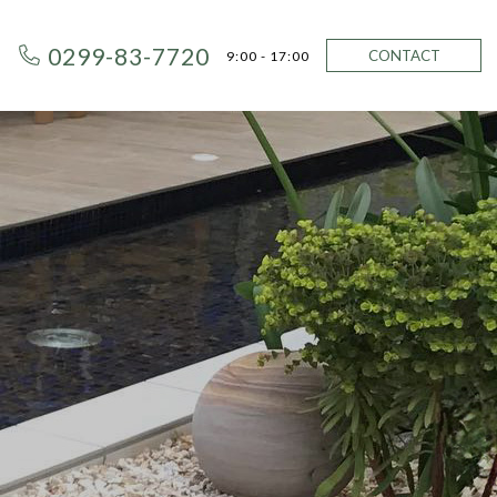
0299-83-7720
CONTACT
9:00 - 17:00