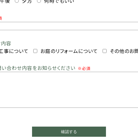
午後
夕方
何時でもいい
須
せ内容
工事について
お庭のリフォームについて
その他のお
問い合わせ内容をお知らせください
※必須