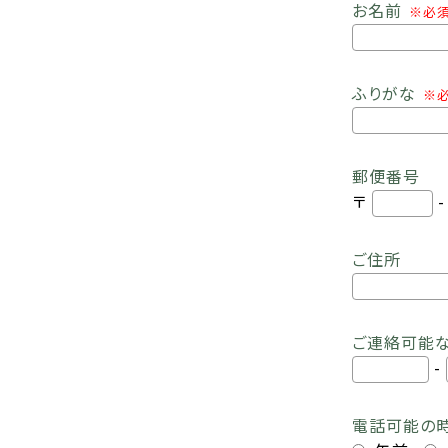
お名前
※必
ふりがな
※
郵便番号
〒
ご住所
ご連絡可能
-
電話可能の