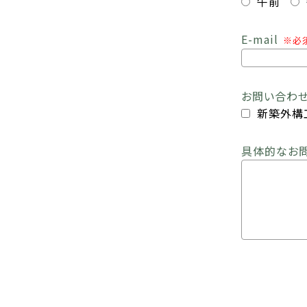
午前
E-mail
※必
お問い合わ
新築外構
具体的なお