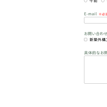
午前
E-mail
※必
お問い合わ
新築外構
具体的なお