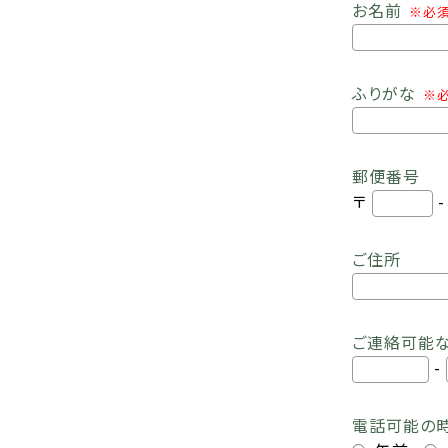
お名前
※必
ふりがな
※
郵便番号
〒
ご住所
ご連絡可能
-
電話可能の