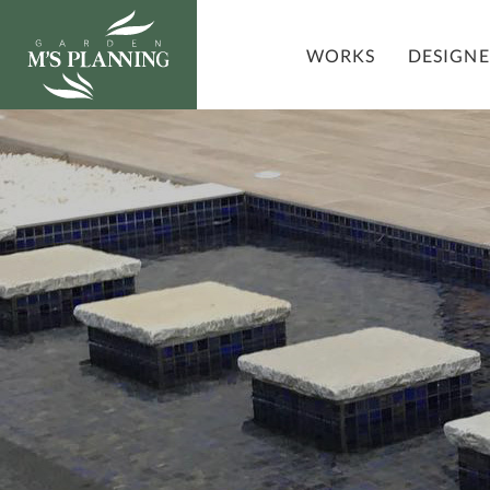
DESIGN
WORKS