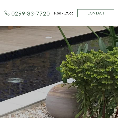
0299-83-7720
CONTACT
9:00 - 17:00