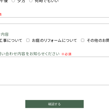
午後
夕方
何時でもいい
須
せ内容
工事について
お庭のリフォームについて
その他のお
問い合わせ内容をお知らせください
※必須