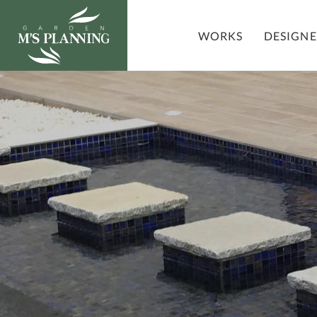
DESIGN
WORKS