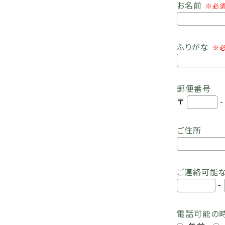
お名前
※必
ふりがな
※
郵便番号
〒
ご住所
ご連絡可能
-
電話可能の