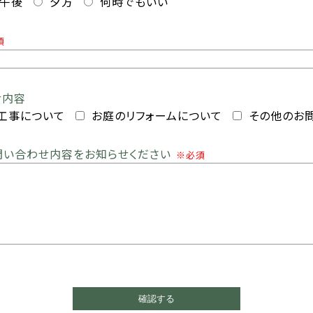
午後
夕方
何時でもいい
須
せ内容
工事について
お庭のリフォームについて
その他のお
問い合わせ内容をお知らせください
※必須