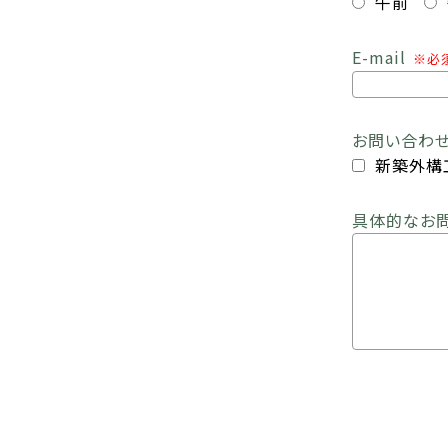
午前
E-mail
※必
お問い合わ
新築外構
具体的なお