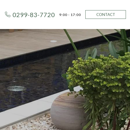
0299-83-7720
CONTACT
9:00 - 17:00