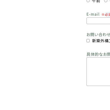
午前
E-mail
※必
お問い合わ
新築外構
具体的なお