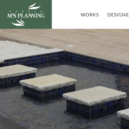
DESIGN
WORKS