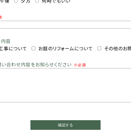
午後
夕方
何時でもいい
須
せ内容
工事について
お庭のリフォームについて
その他のお
問い合わせ内容をお知らせください
※必須