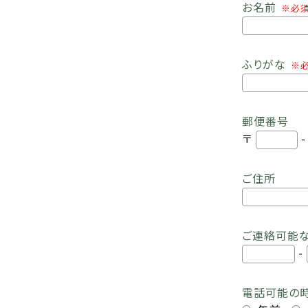
お名前
※必
ふりがな
※
郵便番号
〒
ご住所
ご連絡可能
-
電話可能の