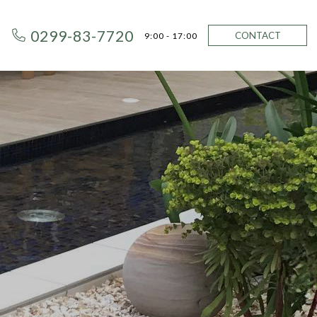
0299-83-7720
CONTACT
9:00 - 17:00