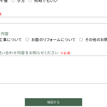
午後
夕方
何時でもいい
須
せ内容
工事について
お庭のリフォームについて
その他のお
問い合わせ内容をお知らせください
※必須