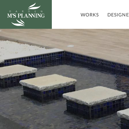
DESIGN
WORKS