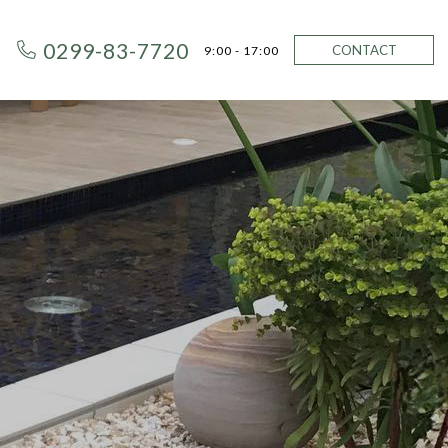
0299-83-7720
CONTACT
9:00 - 17:00