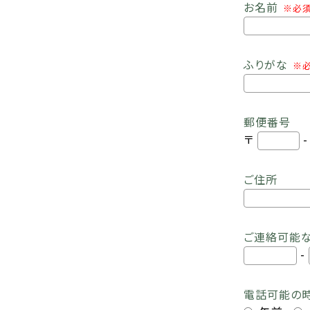
お名前
※必
ふりがな
※
郵便番号
〒
ご住所
ご連絡可能
-
電話可能の