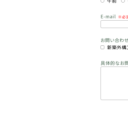
午前
E-mail
※必
お問い合わ
新築外構
具体的なお