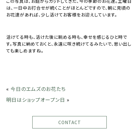
この写真は、お庭からカットしてきた、今の季節のお花達。土曜日
は、一日中お打合せが続くことがほとんどですので、朝に見頃の
お花達があれば、少し活けてお客様をお迎えしています。
活けてる時も、活けた後に眺める時も、幸せを感じるひと時で
す。写真に納めておくと、永遠に咲き続けてるみたいで、思い出し
ても楽しめますね。
«
今日のエムズのお花たち
明日はショップオープン日
»
CONTACT