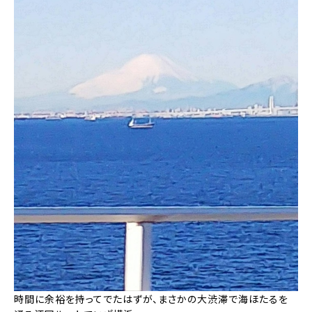
時間に余裕を持ってでたはずが、まさかの大渋滞で海ほたるを