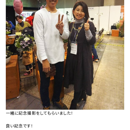
一緒に記念撮影をしてもらいました！
良い記念です！