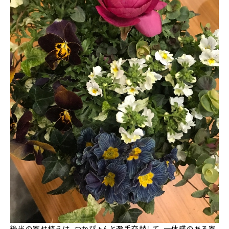
後半の寄せ植えは、つかぴょんと選手交替して、一体感のある寄