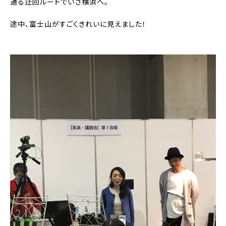
通る迂回ルートでいざ横浜へ。
途中、富士山がすごくきれいに見えました！