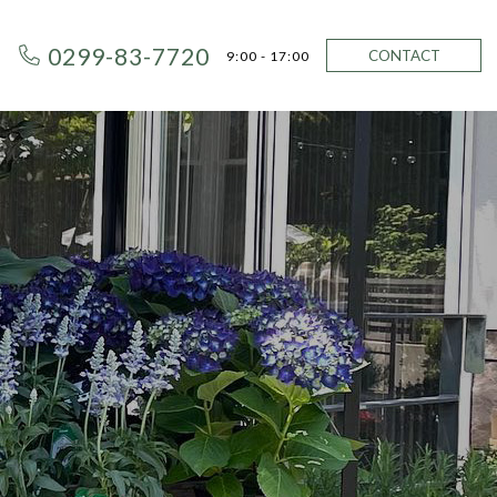
0299-83-7720
CONTACT
9:00 - 17:00