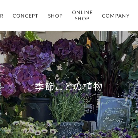
ONLINE
COMPANY
ER
CONCEPT
SHOP
SHOP
季節ごとの植物