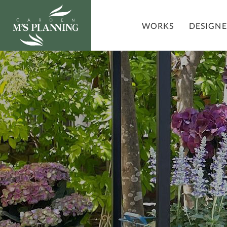
DESIGN
WORKS