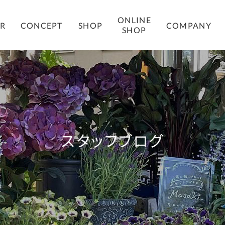
ONLINE
COMPANY
ER
CONCEPT
SHOP
SHOP
スタッフブログ