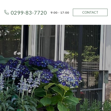
0299-83-7720
CONTACT
9:00 - 17:00