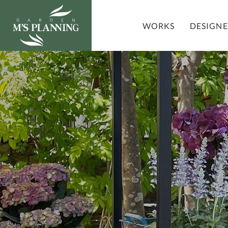
DESIGN
WORKS