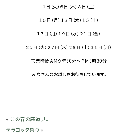
４日（火）６日（木）８日（土）
１０日（月）１３日（木）１５（土）
１７日（月）１９日（水）２１日（金）
２５日（火）２７日（木）２９日（土）３１日（月）
営業時間ＡＭ９時30分～ＰＭ3時30分
みなさんのお越しをお待ちしています。
«
この春の庭道具。
テラコッタ祭り
»