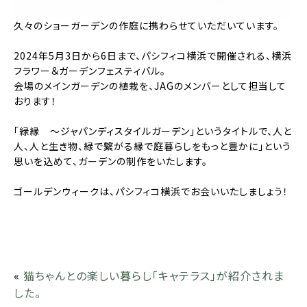
久々のショーガーデンの作庭に携わらせていただいています。
2024年5月3日から6日まで、パシフィコ横浜で開催される、横浜
フラワー＆ガーデンフェスティバル。
会場のメインガーデンの植栽を、JAGのメンバーとして担当して
おります！
「緑縁 〜ジャパンディスタイルガーデン」というタイトルで、人と
人、人と生き物、緑で繋がる縁で庭暮らしをもっと豊かに」という
思いを込めて、ガーデンの制作をいたします。
ゴールデンウィークは、パシフィコ横浜でお会いいたしましょう！
«
猫ちゃんとの楽しい暮らし「キャテラス」が紹介されま
した。