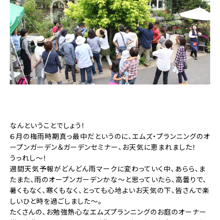
なんということでしょう！
６月の梅雨時期真っ最中だというのに、エムズ・プランニングのオ
ープンガーデン＆ガーデンセミナー、お天気に恵まれました！
うっれし〜！
週間天気予報がどんどん雨マークに変わっていく中、あらら、ま
たまた、雨のオープンガーデンかな〜と思っていたら、高曇りで、
暑くもなく、寒くもなく、とっても心地よいお天気の下、皆さんで楽
しいひと時を過ごしました〜。
たくさんの、お勉強熱心なエムズプランニングのお庭のオーナー