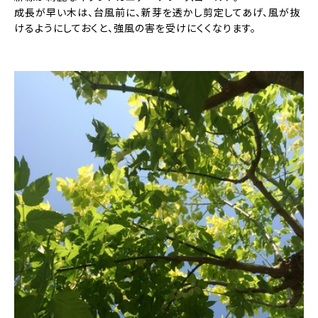
成長が早い木は、台風前に、新芽を透かし剪定してあげ、風が抜
けるようにしておくと、強風の害を受けにくくなります。