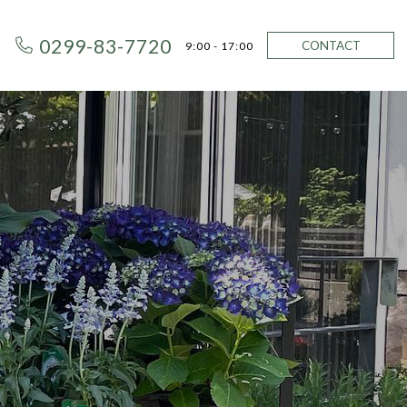
0299-83-7720
CONTACT
9:00 - 17:00