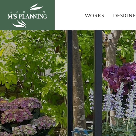
DESIGN
WORKS