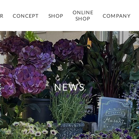
ONLINE
COMPANY
ER
CONCEPT
SHOP
SHOP
NEWS