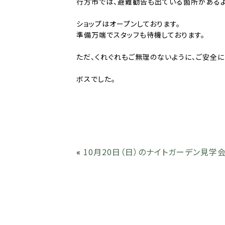
行方市では、避難勧告も出ている箇所があるよ
ショップはオープンしております。
準備万端でスタッフも待機しております。
ただ、くれぐれもご無理のないように、ご安全に
ボスでした。
«
10月20日（日）のナイトガーデン見学