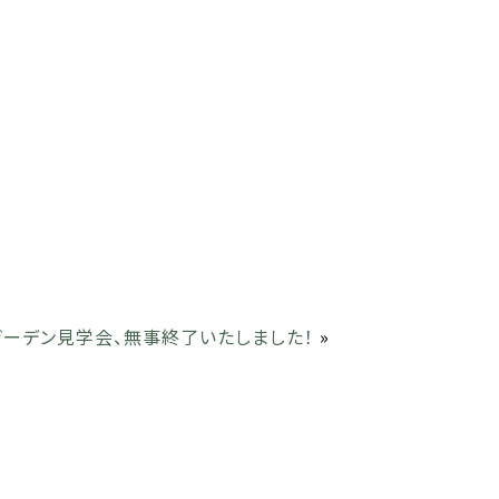
ガーデン見学会、無事終了いたしました！
»