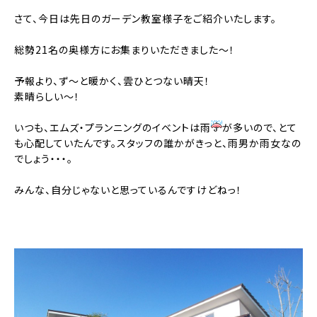
さて、今日は先日のガーデン教室様子をご紹介いたします。
総勢21名の奥様方にお集まりいただきました～！
予報より、ず～と暖かく、雲ひとつない晴天！
素晴らしい～！
いつも、エムズ・プランニングのイベントは雨
が多いので、とて
も心配していたんです。スタッフの誰かがきっと、雨男か雨女なの
でしょう・・・。
みんな、自分じゃないと思っているんですけどねっ！