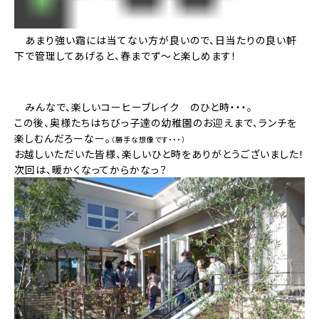
あまり強い霜には当てない方が良いので、日当たりの良い軒
下で管理してあげると、春までず～と楽しめます！
みんなで、楽しいコーヒーブレイク のひと時・・・。
この後、奥様たちはちびっ子達の幼稚園のお迎えまで、ランチを
楽しむんだろーなー。
（勝手な想像です・・・）
お越しいただいた皆様、楽しいひと時をありがとうございました！
次回は、暖かくなってからかなっ？