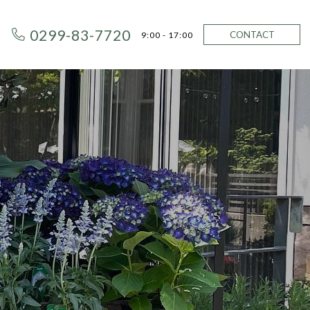
0299-83-7720
CONTACT
9:00 - 17:00