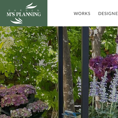
DESIGN
WORKS