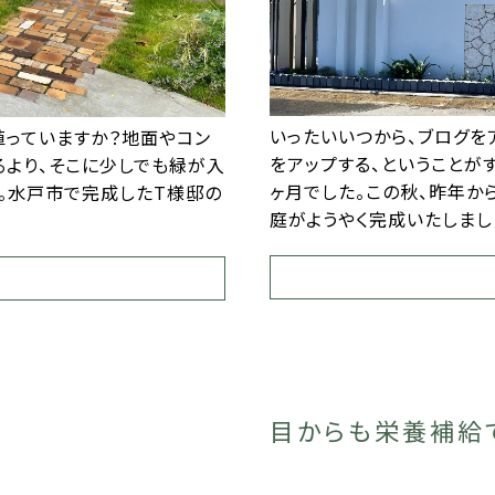
いったいいつから、ブログをア
植っていますか？地面やコン
をアップする、ということが
るより、そこに少しでも緑が入
ヶ月でした。この秋、昨年か
。水戸市で完成したT様邸の
庭がようやく完成いたしまし
目からも栄養補給