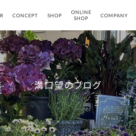
ONLINE
COMPANY
ER
CONCEPT
SHOP
SHOP
溝口望のブログ