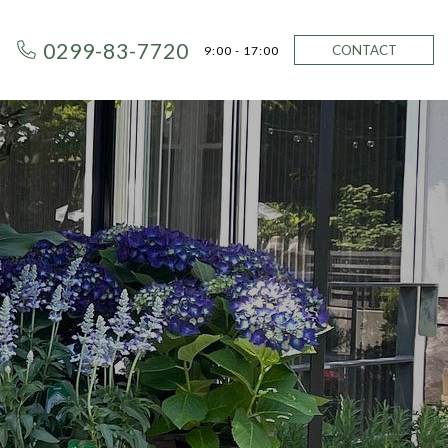
0299-83-7720
CONTACT
9:00 - 17:00