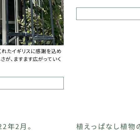
くれたイギリスに感謝を込め
しさが、ますます広がっていく
2年2月。
植えっぱなし植物