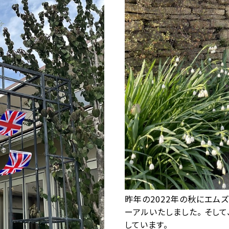
昨年の2022年の秋にエムズ
ーアルいたしました。 そし
しています。