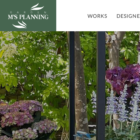
DESIGN
WORKS