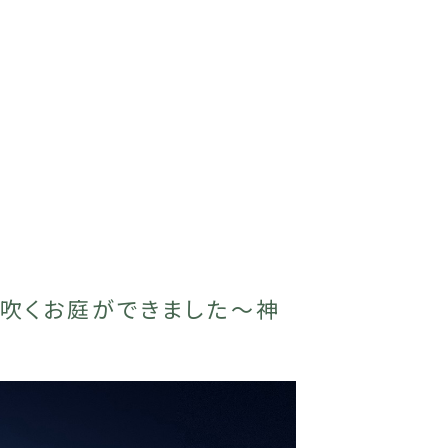
風吹くお庭ができました〜神