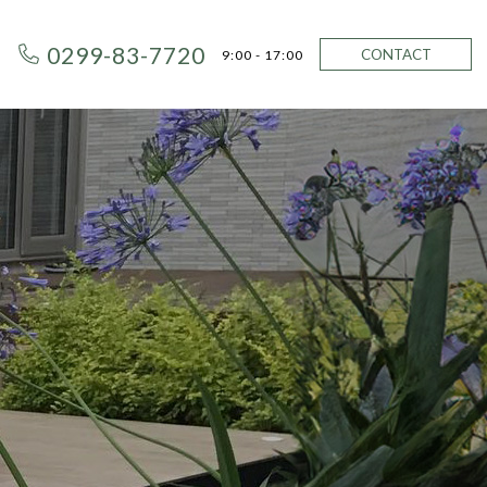
0299-83-7720
CONTACT
9:00 - 17:00