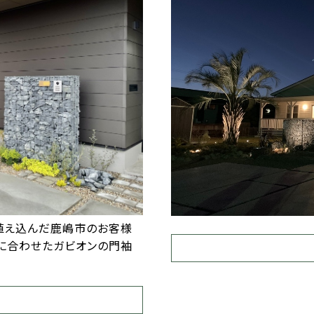
植え込んだ鹿嶋市のお客様
物に合わせたガビオンの門袖