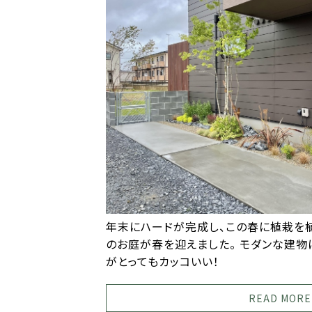
年末にハードが完成し、この春に植栽を
のお庭が春を迎えました。 モダンな建
がとってもカッコいい！
READ MORE