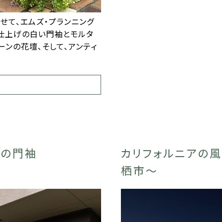
せて、エムズ・プランニング
官仕上げの白い門袖とモルタ
ーンの花壇、そして、アンティ
ンの門袖
カリフォルニアの
栖市〜