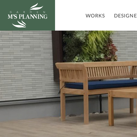
DESIGN
WORKS