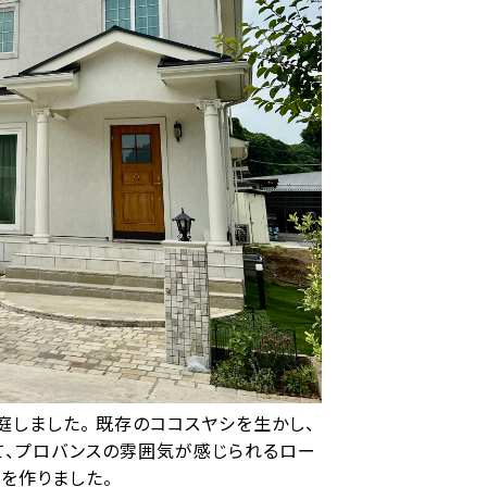
しました。 既存のココスヤシを生かし、
て、プロバンスの雰囲気が感じられるロー
を作りました。