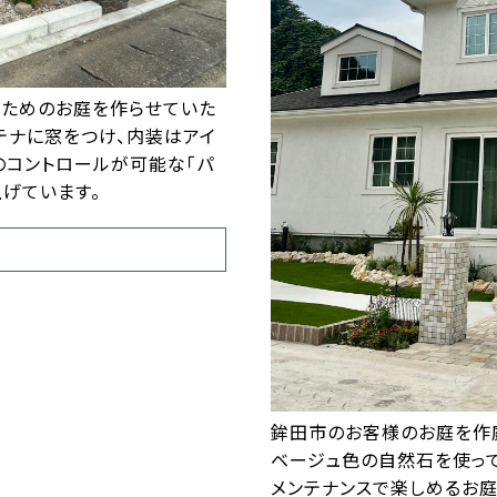
のためのお庭を作らせていた
テナに窓をつけ、内装はアイ
のコントロールが可能な「パ
げています。
鉾田市のお客様のお庭を作庭
ベージュ色の自然石を使っ
メンテナンスで楽しめるお庭